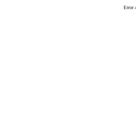
Error 