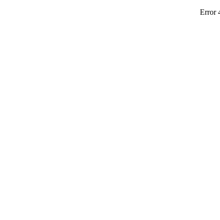
Error 