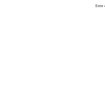
Error 