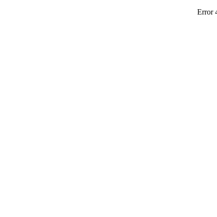
Error 