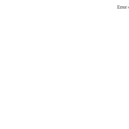
Error 