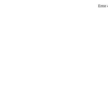
Error 