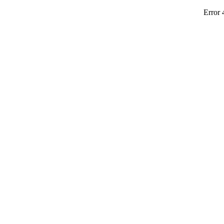
Error 