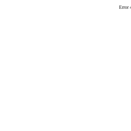
Error 