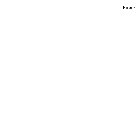
Error 