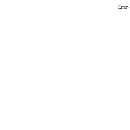
Error 