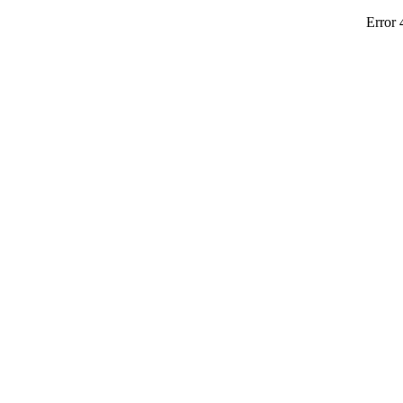
Error 