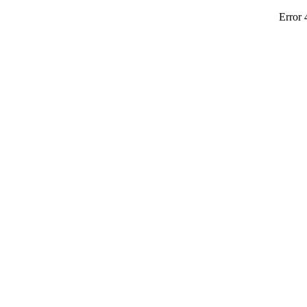
Error 