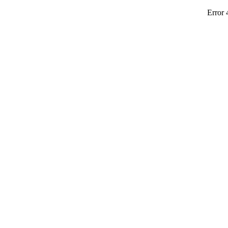
Error 