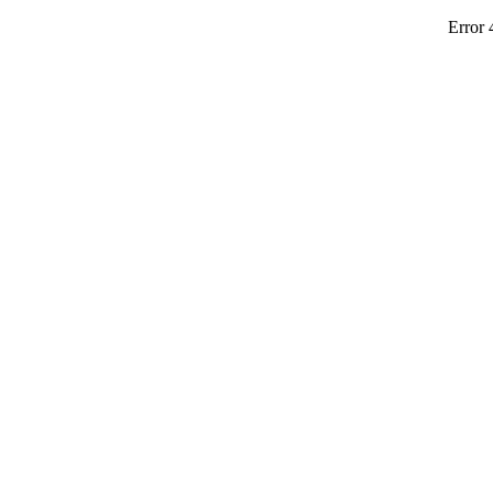
Error 