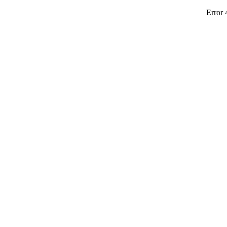
Error 