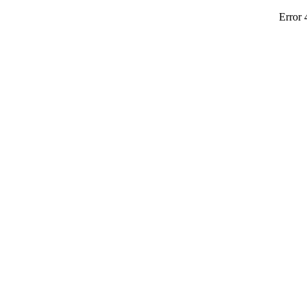
Error 