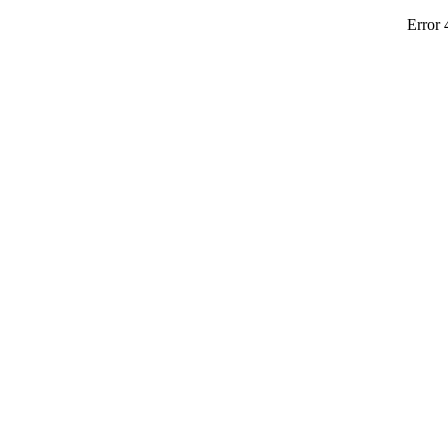
Error 