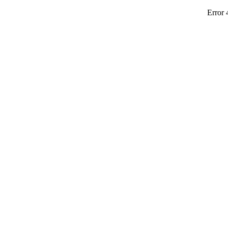
Error 