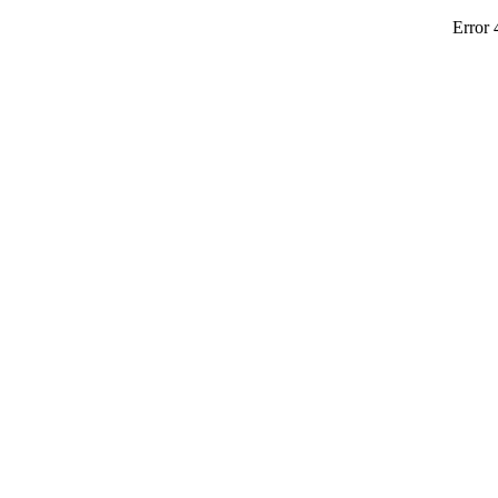
Error 