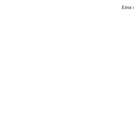
Error 