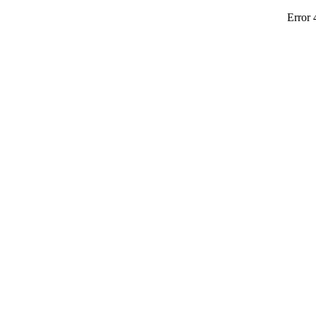
Error 