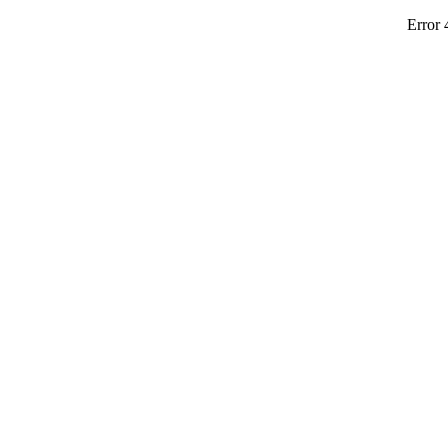
Error 