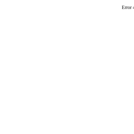
Error 