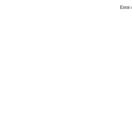
Error 