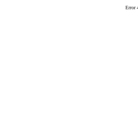
Error 