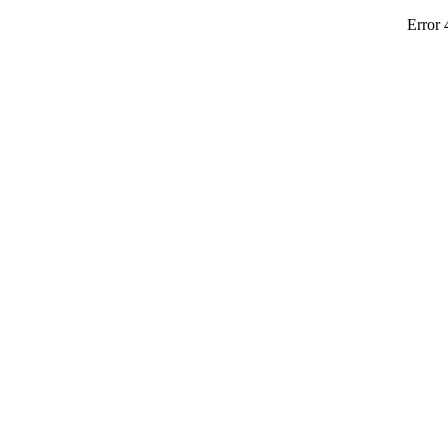
Error 