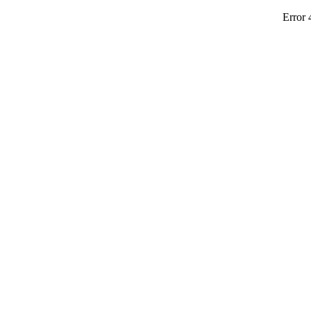
Error 