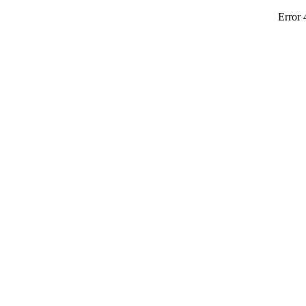
Error 