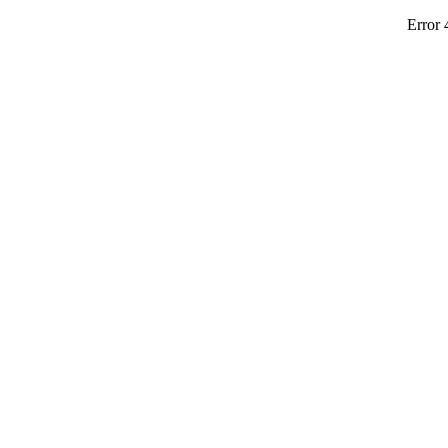
Error 