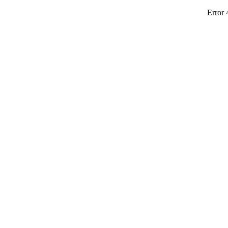
Error 