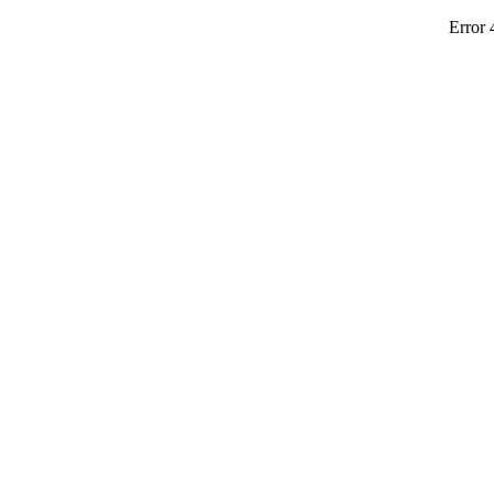
Error 