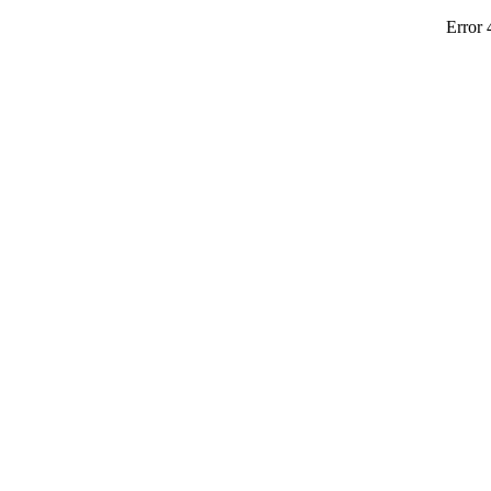
Error 