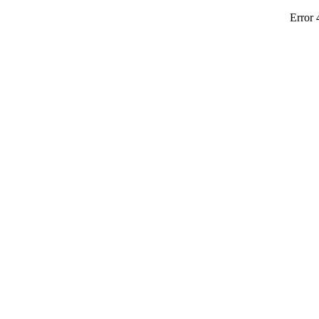
Error 