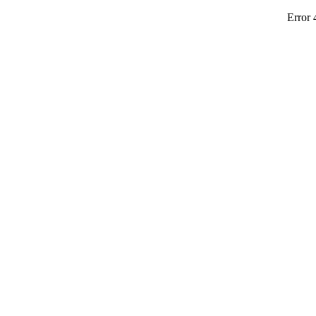
Error 