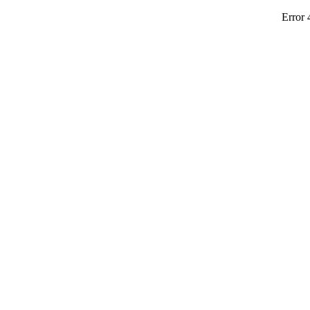
Error 