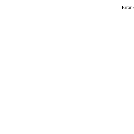
Error 